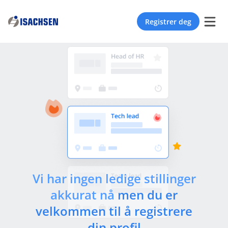
Registrer deg
Vi har ingen ledige stillinger
akkurat nå
men du er
velkommen til å registrere
din profil